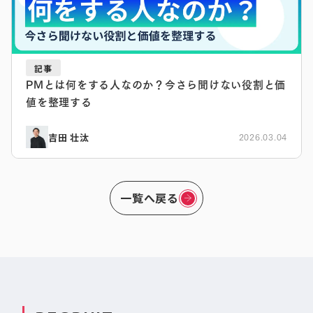
記事
PMとは何をする人なのか？今さら聞けない役割と価
値を整理する
吉田 壮汰
2026.03.04
一覧へ戻る