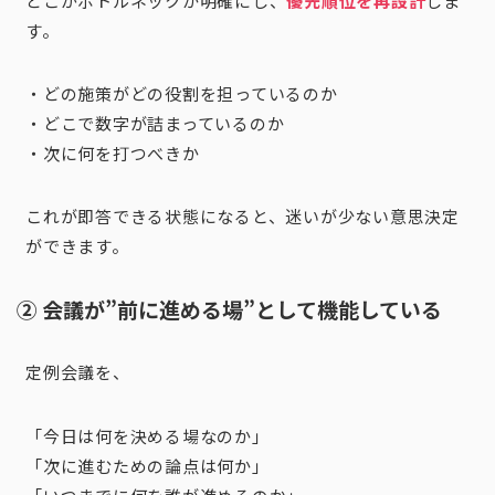
どこがボトルネックか明確にし、
優先順位を再設計
しま
す。
・どの施策がどの役割を担っているのか
・どこで数字が詰まっているのか
・次に何を打つべきか
これが即答できる状態になると、迷いが少ない意思決定
ができます。
② 会議が”前に進める場”として機能している
定例会議を、
「今日は何を決める場なのか」
「次に進むための論点は何か」